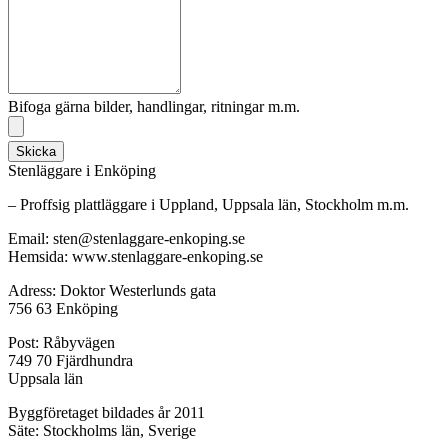
Bifoga gärna bilder, handlingar, ritningar m.m.
Skicka
Stenläggare i Enköping
– Proffsig plattläggare i Uppland, Uppsala län, Stockholm m.m.
Email: sten@stenlaggare-enkoping.se
Hemsida: www.stenlaggare-enkoping.se
Adress: Doktor Westerlunds gata
756 63 Enköping
Post: Råbyvägen
749 70 Fjärdhundra
Uppsala län
Byggföretaget bildades år 2011
Säte: Stockholms län, Sverige