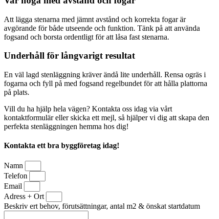
Var noga med avstånd och fogar
Att lägga stenarna med jämnt avstånd och korrekta fogar är
avgörande för både utseende och funktion. Tänk på att använda
fogsand och borsta ordentligt för att låsa fast stenarna.
Underhåll för långvarigt resultat
En väl lagd stenläggning kräver ändå lite underhåll. Rensa ogräs i
fogarna och fyll på med fogsand regelbundet för att hålla plattorna
på plats.
Vill du ha hjälp hela vägen? Kontakta oss idag via vårt
kontaktformulär eller skicka ett mejl, så hjälper vi dig att skapa den
perfekta stenläggningen hemma hos dig!
Kontakta ett bra byggföretag idag!
Namn
Telefon
Email
Adress + Ort
Beskriv ert behov, förutsättningar, antal m2 & önskat startdatum