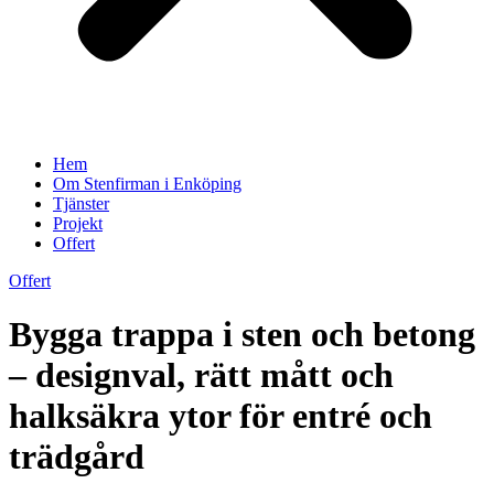
Hem
Om Stenfirman i Enköping
Tjänster
Projekt
Offert
Offert
Bygga trappa i sten och betong
– designval, rätt mått och
halksäkra ytor för entré och
trädgård