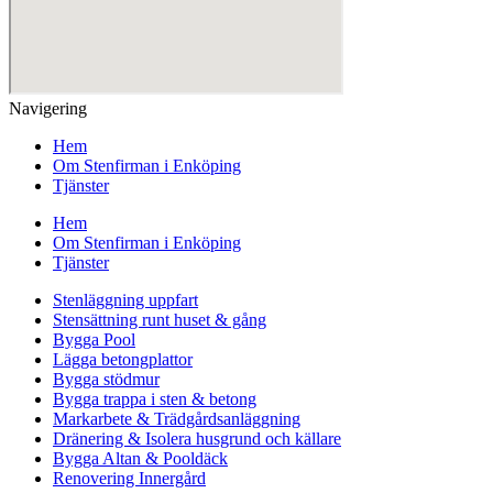
Navigering
Hem
Om Stenfirman i Enköping
Tjänster
Hem
Om Stenfirman i Enköping
Tjänster
Stenläggning uppfart
Stensättning runt huset & gång
Bygga Pool
Lägga betongplattor
Bygga stödmur
Bygga trappa i sten & betong
Markarbete & Trädgårdsanläggning
Dränering & Isolera husgrund och källare
Bygga Altan & Pooldäck
Renovering Innergård