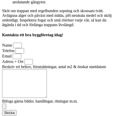
anslutande gångytor.
Sköt om trappan med regelbunden sopning och skonsam tvätt.
Avlägsna alger och påväxt med milda, pH-neutrala medel och skölj
ordentligt. Inspektera fogar och små rörelser varje vår, så kan du
åtgärda i tid och förlänga trappans livslängd.
Kontakta ett bra byggföretag idag!
Namn
Telefon
Email
Adress + Ort
Beskriv ert behov, förutsättningar, antal m2 & önskat startdatum
Bifoga gärna bilder, handlingar, ritningar m.m.
Skicka