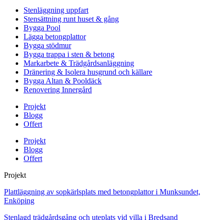
Stenläggning uppfart
Stensättning runt huset & gång
Bygga Pool
Lägga betongplattor
Bygga stödmur
Bygga trappa i sten & betong
Markarbete & Trädgårdsanläggning
Dränering & Isolera husgrund och källare
Bygga Altan & Pooldäck
Renovering Innergård
Projekt
Blogg
Offert
Projekt
Blogg
Offert
Projekt
Plattläggning av sopkärlsplats med betongplattor i Munksundet,
Enköping
Stenlagd trädgårdsgång och uteplats vid villa i Bredsand