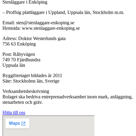
Stenläggare i Enköping
– Proffsig plattläggare i Uppland, Uppsala län, Stockholm m.m.
Email: sten@stenlaggare-enkoping.se
Hemsida: www.stenlaggare-enkoping.se
Adress: Doktor Westerlunds gata
756 63 Enköping
Post: Råbyvägen
749 70 Fjärdhundra
Uppsala län
Byggföretaget bildades år 2011
Säte: Stockholms län, Sverige
Verksamhetsbeskrivning
Bolaget ska bedriva entreprenadverksamhet inom mark, anläggning,
stenarbeten och gräv.
Hitta till oss