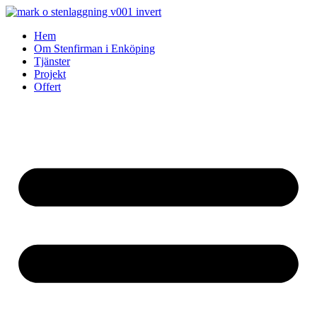
Skip
to
Hem
content
Om Stenfirman i Enköping
Tjänster
Projekt
Offert