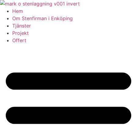
Skip
to
Hem
content
Om Stenfirman i Enköping
Tjänster
Projekt
Offert