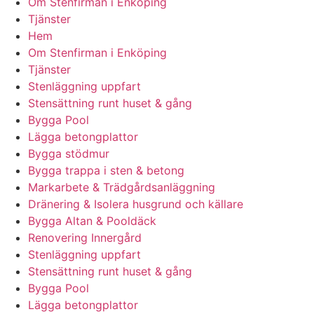
Om Stenfirman i Enköping
Tjänster
Hem
Om Stenfirman i Enköping
Tjänster
Stenläggning uppfart
Stensättning runt huset & gång
Bygga Pool
Lägga betongplattor
Bygga stödmur
Bygga trappa i sten & betong
Markarbete & Trädgårdsanläggning
Dränering & Isolera husgrund och källare
Bygga Altan & Pooldäck
Renovering Innergård
Stenläggning uppfart
Stensättning runt huset & gång
Bygga Pool
Lägga betongplattor