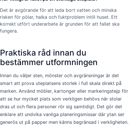
Det är avgörande för att leda bort vatten och minska
risken för pölar, halka och fuktproblem intill huset. Ett
korrekt utfört underarbete är grunden för att fallet ska
fungera.
Praktiska råd innan du
bestämmer utformningen
Innan du väljer sten, mönster och avgränsningar är det
smart att prova uteplatsens storlek i full skala direkt på
marken. Använd möbler, kartonger eller markeringstejp för
att se hur mycket plats som verkligen behövs när stolar
dras ut och flera personer rör sig samtidigt. Det gör det
enklare att undvika vanliga planeringsmissar där ytan ser
generös ut på papper men känns begränsad i verkligheten.