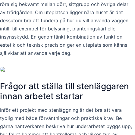
röra sig bekvämt mellan dörr, sittgrupp och övriga delar
av trädgården. Om uteplatsen ligger nära huset är det
dessutom bra att fundera på hur du vill använda väggen
intill, till exempel för belysning, planteringskärl eller
insynsskydd. En genomtänkt kombination av funktion,
estetik och teknisk precision ger en uteplats som känns
självklar att använda varje dag.
Frågor att ställa till stenläggaren
innan arbetet startar
Inför ett projekt med stenläggning är det bra att vara
tydlig med både förväntningar och praktiska krav. Be
gärna hantverkaren beskriva hur underarbetet byggs upp,
hur fallet kommer att kontrolleras och vilken typ av