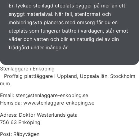
En lyckad stenlagd uteplats bygger på mer än ett
snyggt materialval. När fall, stenformat och
möbleringsyta planeras med omsorg får du en
uteplats som fungerar bättre i vardagen, står emot
väder och vatten och blir en naturlig del av din
trädgård under många år.
Stenläggare i Enköping
– Proffsig plattläggare i Uppland, Uppsala län, Stockholm
m.m.
Email: sten@stenlaggare-enkoping.se
Hemsida: www.stenlaggare-enkoping.se
Adress: Doktor Westerlunds gata
756 63 Enköping
Post: Råbyvägen