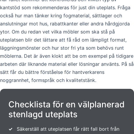
kantstöd som rekommenderas för just din uteplats. Fråga
också hur man tänker kring fogmaterial, sättlager och
anslutningar mot hus, rabattkanter eller andra hårdgjorda
ytor. Om du redan vet vilka möbler som ska stå på
uteplatsen blir det lättare att få råd om lämpligt format,
läggningsmönster och hur stor fri yta som behövs runt
möblerna. Det är även klokt att be om exempel på tidigare
arbeten där liknande material eller lösningar använts. På så
sätt får du bättre förståelse för hantverkarens
noggrannhet, formspråk och kvalitetstänk.
Checklista för en välplanerad
stenlagd uteplats
✓
Säkerställ att uteplatsen får rätt fall bort från