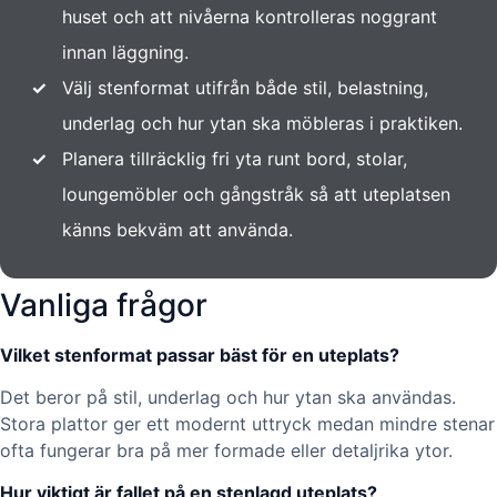
huset och att nivåerna kontrolleras noggrant
innan läggning.
✓
Välj stenformat utifrån både stil, belastning,
underlag och hur ytan ska möbleras i praktiken.
✓
Planera tillräcklig fri yta runt bord, stolar,
loungemöbler och gångstråk så att uteplatsen
känns bekväm att använda.
Vanliga frågor
Vilket stenformat passar bäst för en uteplats?
Det beror på stil, underlag och hur ytan ska användas.
Stora plattor ger ett modernt uttryck medan mindre stenar
ofta fungerar bra på mer formade eller detaljrika ytor.
Hur viktigt är fallet på en stenlagd uteplats?