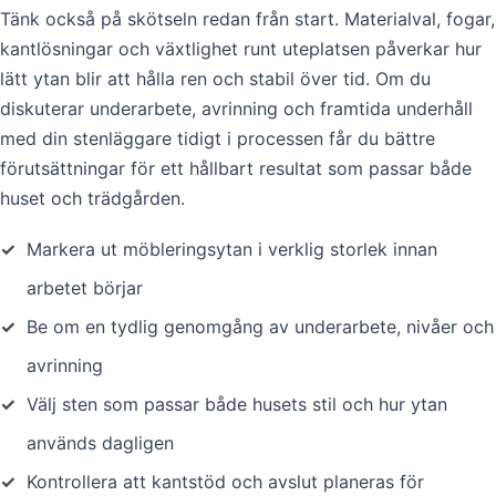
Tänk också på skötseln redan från start. Materialval, fogar,
kantlösningar och växtlighet runt uteplatsen påverkar hur
lätt ytan blir att hålla ren och stabil över tid. Om du
diskuterar underarbete, avrinning och framtida underhåll
med din stenläggare tidigt i processen får du bättre
förutsättningar för ett hållbart resultat som passar både
huset och trädgården.
✓
Markera ut möbleringsytan i verklig storlek innan
arbetet börjar
✓
Be om en tydlig genomgång av underarbete, nivåer och
avrinning
✓
Välj sten som passar både husets stil och hur ytan
används dagligen
✓
Kontrollera att kantstöd och avslut planeras för