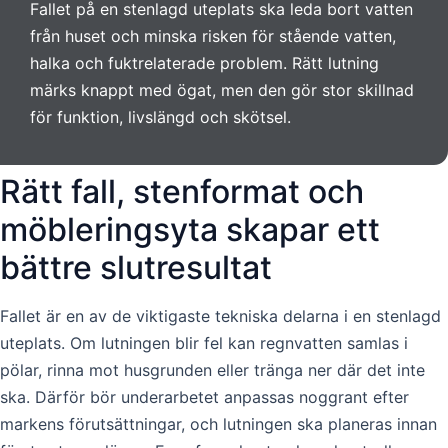
Fallet på en stenlagd uteplats ska leda bort vatten
från huset och minska risken för stående vatten,
halka och fuktrelaterade problem. Rätt lutning
märks knappt med ögat, men den gör stor skillnad
för funktion, livslängd och skötsel.
Rätt fall, stenformat och
möbleringsyta skapar ett
bättre slutresultat
Fallet är en av de viktigaste tekniska delarna i en stenlagd
uteplats. Om lutningen blir fel kan regnvatten samlas i
pölar, rinna mot husgrunden eller tränga ner där det inte
ska. Därför bör underarbetet anpassas noggrant efter
markens förutsättningar, och lutningen ska planeras innan