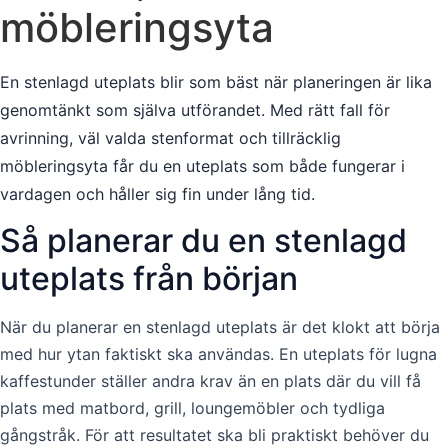
möbleringsyta
En stenlagd uteplats blir som bäst när planeringen är lika
genomtänkt som själva utförandet. Med rätt fall för
avrinning, väl valda stenformat och tillräcklig
möbleringsyta får du en uteplats som både fungerar i
vardagen och håller sig fin under lång tid.
Så planerar du en stenlagd
uteplats från början
När du planerar en stenlagd uteplats är det klokt att börja
med hur ytan faktiskt ska användas. En uteplats för lugna
kaffestunder ställer andra krav än en plats där du vill få
plats med matbord, grill, loungemöbler och tydliga
gångstråk. För att resultatet ska bli praktiskt behöver du