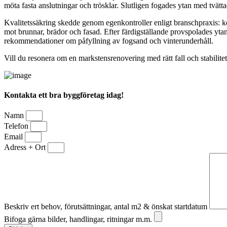
möta fasta anslutningar och trösklar. Slutligen fogades ytan med tvätt
Kvalitetssäkring skedde genom egenkontroller enligt branschpraxis: k
mot brunnar, brädor och fasad. Efter färdigställande provspolades ytan 
rekommendationer om påfyllning av fogsand och vinterunderhåll.
Vill du resonera om en markstensrenovering med rätt fall och stabilitet
Kontakta ett bra byggföretag idag!
Namn
Telefon
Email
Adress + Ort
Beskriv ert behov, förutsättningar, antal m2 & önskat startdatum
Bifoga gärna bilder, handlingar, ritningar m.m.