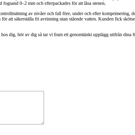
ad fogsand 0–2 mm och efterpackades för att låsa stenen.
ontrollmätning av nivåer och fall före, under och efter komprimering, 
för att säkerställa fri avrinning utan stående vatten. Kunden fick skötse
 hos dig, hör av dig så tar vi fram ett genomtänkt upplägg utifrån dina f