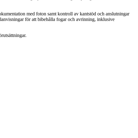
dokumentation med foton samt kontroll av kantstöd och anslutningar
lanvisningar för att bibehålla fogar och avrinning, inklusive
örutsättningar.