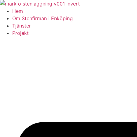
Skip
to
Hem
content
Om Stenfirman i Enköping
Tjänster
Projekt