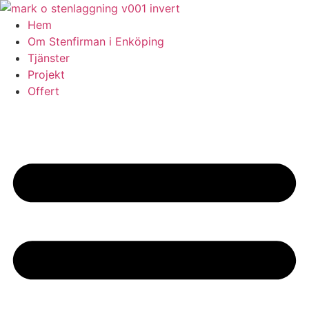
Skip
to
Hem
content
Om Stenfirman i Enköping
Tjänster
Projekt
Offert