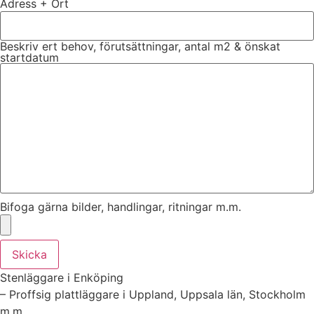
Adress + Ort
Beskriv ert behov, förutsättningar, antal m2 & önskat
startdatum
Bifoga gärna bilder, handlingar, ritningar m.m.
Skicka
Stenläggare i Enköping
– Proffsig plattläggare i Uppland, Uppsala län, Stockholm
m.m.