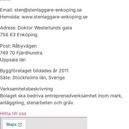
Email: sten@stenlaggare-enkoping.se
Hemsida: www.stenlaggare-enkoping.se
Adress: Doktor Westerlunds gata
756 63 Enköping
Post: Råbyvägen
749 70 Fjärdhundra
Uppsala län
Byggföretaget bildades år 2011
Säte: Stockholms län, Sverige
Verksamhetsbeskrivning
Bolaget ska bedriva entreprenadverksamhet inom mark,
anläggning, stenarbeten och gräv.
Hitta till oss